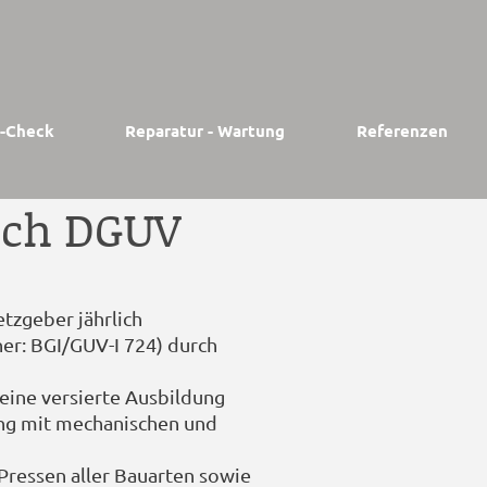
n-Check
Reparatur - Wartung
Referenzen
ach DGUV
tzgeber jährlich
er: BGI/GUV-I 724) durch
 eine versierte Ausbildung
ang mit mechanischen und
Pressen aller Bauarten sowie