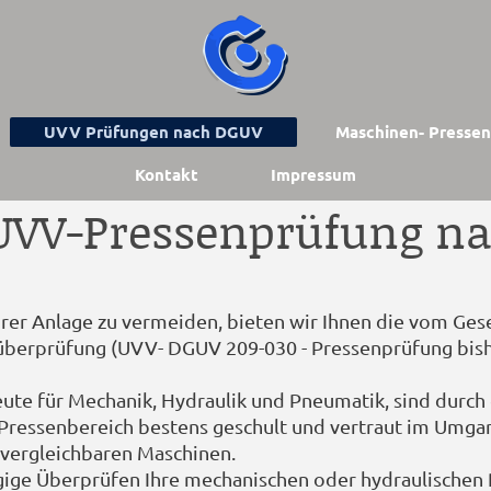
UVV Prüfungen nach DGUV
Maschinen- Presse
Kontakt
Impressum
 UVV-Pressenprüfung n
er Anlage zu vermeiden, bieten wir Ihnen die vom Gese
überprüfung (UVV- DGUV 209-030 - Pressenprüfung bish
leute für Mechanik, Hydraulik und Pneumatik, sind durch
 Pressenbereich bestens geschult und vertraut im Umg
 vergleichbaren Maschinen.
gige Überprüfen Ihre mechanischen oder hydraulischen 