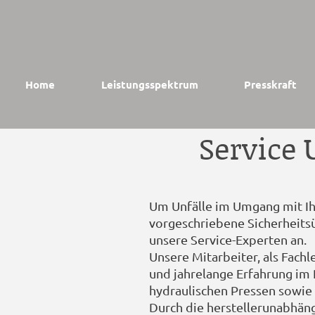
Home
Leistungsspektrum
Presskraft
Service
Um Unfälle im Umgang mit Ihr
vorgeschriebene Sicherheits
unsere Service-Experten an.
Unsere Mitarbeiter, als Fach
und jahrelange Erfahrung im
hydraulischen Pressen sowie
Durch die herstellerunabhän